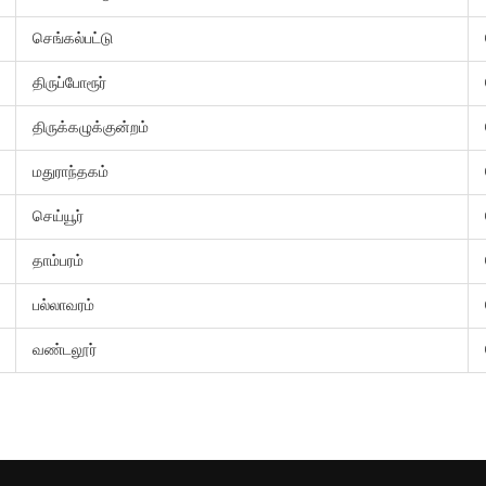
செங்கல்பட்டு
திருப்போரூர்
திருக்கழுக்குன்றம்
மதுராந்தகம்
செய்யூர்
தாம்பரம்
பல்லாவரம்
வண்டலூர்