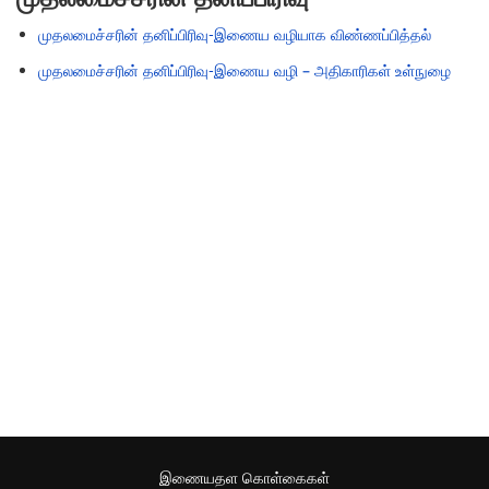
முதலமைச்சரின் தனிப்பிரிவு-இணைய வழியாக விண்ணப்பித்தல்
முதலமைச்சரின் தனிப்பிரிவு-இணைய வழி – அதிகாரிகள் உள்நுழை
இணையதள கொள்கைகள்