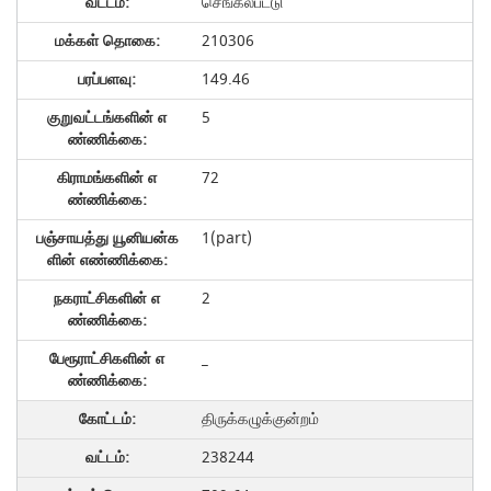
செங்கல்பட்டு
210306
149.46
5
72
1(part)
2
_
திருக்கழுக்குன்றம்
238244