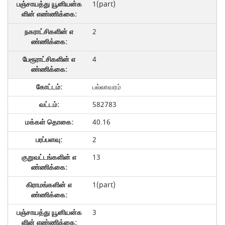
1(part)
2
4
பல்லாவரம்
582783
40.16
2
13
1(part)
3