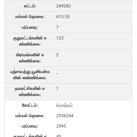
249282
613.55
7
123
2
_
1
மொத்தம்
2556244
2945
40