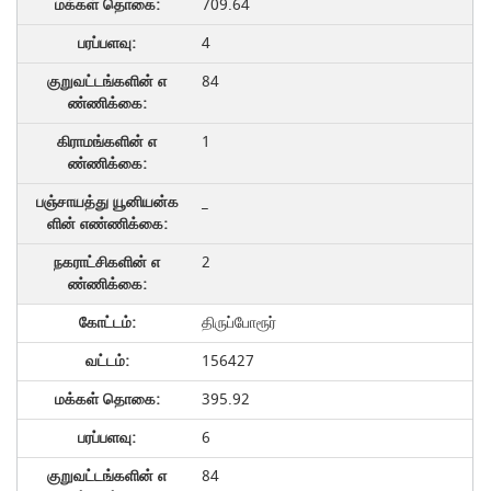
709.64
4
84
1
_
2
திருப்போரூர்
156427
395.92
6
84