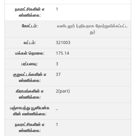
1
வண்டலூர் (புதியதாக தோற்றுவிக்கப்பட்ட
து)
321003
175.14
3
37
2(part)
_
1