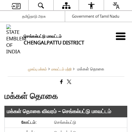
தமிழ்நாடு அரசு
Government of Tamil Nadu
செங்கல்பட்டு மாவட்டம்
CHENGALPATTU DISTRICT
மக்கள் தொகை
முகப்பு பக்கம்
மாவட்டம் பற்றி
மக்கள் தொகை
மக்கள் தொகை விவரம் – செங்கல்பட்டு மாவட்டம்
செங்கல்பட்டு