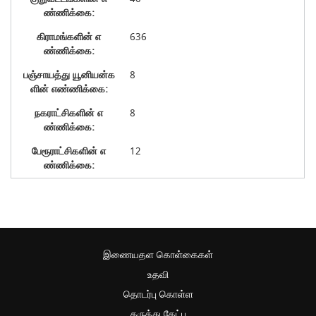
636
8
8
12
இணையதள கொள்கைகள்
உதவி
தொடர்பு கொள்ள
கருத்து கேட்பு