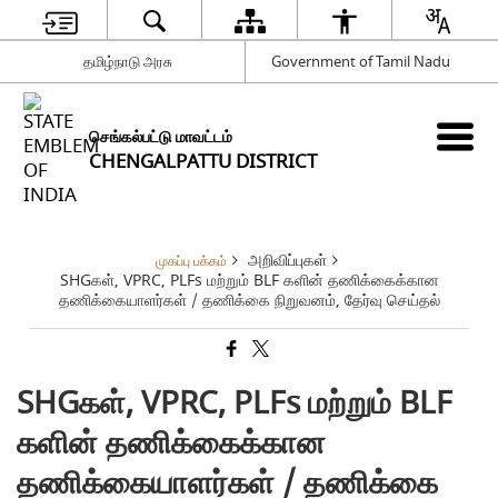
தமிழ்நாடு அரசு
Government of Tamil Nadu
செங்கல்பட்டு மாவட்டம்
CHENGALPATTU DISTRICT
அறிவிப்புகள்
முகப்பு பக்கம்
SHGகள், VPRC, PLFs மற்றும் BLF களின் தணிக்கைக்கான
தணிக்கையாளர்கள் / தணிக்கை நிறுவனம், தேர்வு செய்தல்
SHGகள், VPRC, PLFs மற்றும் BLF
களின் தணிக்கைக்கான
தணிக்கையாளர்கள் / தணிக்கை