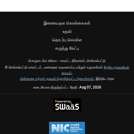
இணையதள கொள்கைகள்
உதவி
தொடர்பு கொள்ள
கருத்து கேட்பு
பொருளடக்க உரிமை - மாவட்ட நிர்வாகம், செங்கல்பட்டு
© செங்கல்பட்டு மாவட்டம் , வலைதள வடிவமைப்பு மற்றும் உருவாக்கம்
தேசிய தகவலியல்
மையம்
,
மின்னணு மற்றும் தகவல் தொழில்நுட்ப அமைச்சகம்
, இந்திய அரசு
கடைசியாக திருத்தப்பட்ட தேதி:
Aug 07, 2026