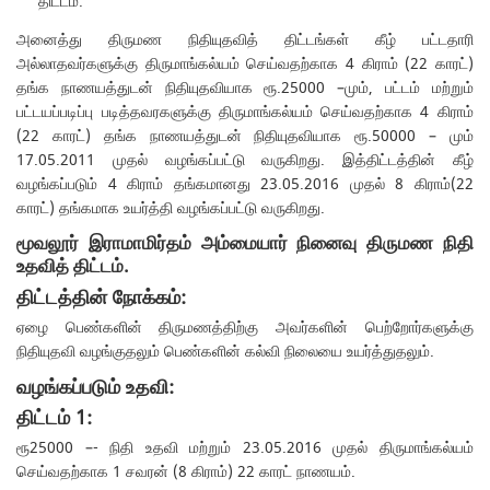
திட்டம்.
அனைத்து திருமண நிதியுதவித் திட்டங்கள் கீழ் பட்டதாரி
அல்லாதவர்களுக்கு திருமாங்கல்யம் செய்வதற்காக 4 கிராம் (22 காரட்)
தங்க நாணயத்துடன் நிதியுதவியாக ரூ.25000 –மும், பட்டம் மற்றும்
பட்டயப்படிப்பு படித்தவரகளுக்கு திருமாங்கல்யம் செய்வதற்காக 4 கிராம்
(22 காரட்) தங்க நாணயத்துடன் நிதியுதவியாக ரூ.50000 – மும்
17.05.2011 முதல் வழங்கப்பட்டு வருகிறது. இத்திட்டத்தின் கீழ்
வழங்கப்படும் 4 கிராம் தங்கமானது 23.05.2016 முதல் 8 கிராம்(22
காரட்) தங்கமாக உயர்த்தி வழங்கப்பட்டு வருகிறது.
மூவலூர் இராமாமிர்தம் அம்மையார் நினைவு திருமண நிதி
உதவித் திட்டம்.
திட்டத்தின் நோக்கம்:
ஏழை பெண்களின் திருமணத்திற்கு அவர்களின் பெற்றோர்களுக்கு
நிதியுதவி வழங்குதலும் பெண்களின் கல்வி நிலையை உயர்த்துதலும்.
வழங்கப்படும் உதவி:
திட்டம் 1:
ரூ25000 –- நிதி உதவி மற்றும் 23.05.2016 முதல் திருமாங்கல்யம்
செய்வதற்காக 1 சவரன் (8 கிராம்) 22 காரட் நாணயம்.