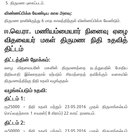
திருமண புகைப்படம்.
விண்ணப்பிக்க வேண்டிய கால அளவு:
திருமண நாளிலிருந்து 6 மாத காலத்திற்குள் விண்ணப்பிக்க வேண்டும்.
ஈ.வெ.ரா. மணியம்மையார் நினைவு ஏழை
விதவையர் மகள் திருமண நிதி உதவித்
திட்டம்
திட்டத்தின் நோக்கம்:
ஏழை விதவையரின் மகளின் திருமணத்தை நடத்துவதில் போதிய
நிதிவசதி இல்லாததால் ஏற்படும் சிரமத்தைத் தவிர்க்கும் வகையில்
திருமணத்திற்கு நிதி உதவி வழங்குதல்.
வழங்கப்படும் உதவி:
திட்டம் 1:
ரூ25000 – நிதி உதவி மற்றும் 23.05.2016 முதல் திருமாங்கல்யம்
செய்வதற்காக 1 சவரன்( 8 கிராம்) 22 காரட் நாணயம்.
திட்டம் 2:
ரூ50000 – நிதி உதவி மற்றும் 23.05.2016 முதல் திருமாங்கல்யம்