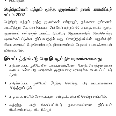
சட்ட உதவி.
பெற்றோர்கள் மற்றும் மூத்த குடிமக்கள் நலன் பராமரிப்புச்
சட்டம் 2007
பெற்றோர் மற்றும் மூத்த குடிமக்கள் என்றாலும், தங்களை தங்களால்
பராமரித்துக் கொள்ள இயலாத பெற்றோர் மற்றும் 60 வயதை கடந்த மூத்த
குடிமக்கள் என்றாலும் மாவட்ட ஆட்சியர் அலுவலகத்தில் அதற்கென்று
அமைக்கப்பட்டுள்ள தீர்ப்பாயத்தில் மனு கொடுத்திருப்பின் அதன்பேரில்
விசாரணைகள் மேற்கொள்ளவும், நிவாரணங்கள் பெறவும் நடவடிக்கைகள்
எடுக்கப்படும்.
இச்சட்டத்தின் கீழ் பெற இயலும் நிவாரணங்களானது
பாதிக்கப்பட்ட முதியோரின் மகன்,மகள்,பேரன், பேத்தி சொத்துக்களை
அடைய உள்ள பிற வாரிசுகள் முதியோரை பராமரிக்க கடமைப்பட்டவர்
ஆவர்.
பாதிக்கப்பட்ட முதியோர் இழந்த சொத்து, பிற உடைமைகளை
மீட்டுத்தரப்படும்.
பாதுகாப்பு மட்டும் தேவைப்படின் தங்குமிட ஏற்பாடு செய்து தரப்படும்.
அந்தந்த பகுதி கோட்டாட்சியர் தலைமையிலான தீர்ப்பாயம்
விண்ணப்பத்தை விசாரிக்கும்.