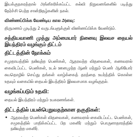
இயக்குநகரத்தால் அங்கீகரிக்கப்பட்ட கல்வி நிறுவனங்களில் படித்து
தேர்ச்சி பெற்ற சான்றிதழ்களின் நகல்.
விண்ணப்பிக்க வேண்டிய கால அளவு:
திருமணம் முடிந்து 2 வருடங்பளுக்குள் விண்ணப்பிக்க வேண்டும்.
சத்தியவாணி முத்து அம்மையார் நினைவு இலவச தையல்
இயந்திரம் வழங்கும் திட்டம்
திட்டத்தின் நோக்கம்
சமுதாயத்தில் நலிவுற்ற பெண்கள், ஆதரவற்ற விதவைகள், கணவரால்
கைவிடப்பட்ட பெண்கள், உடல் ஊனமுற்ற ஆண் மற்றும் பெண் ஆகியோர்
சுயதொழில் செய்து தங்கள் வாழ்க்கைத் தரத்தை உயர்த்திக் கொள்ள
உதவும் வகையில் தையல் இயந்திரம் இலவசமாக வழங்குதல்.
வழங்கப்படும் உதவி:
தையல் இயந்திரம் மற்றும் உபகரணங்கள்.
திட்டத்தில் பயன்பெறுவதற்கான தகுதிகள்:
ஆதரவற்ற பெண்கள் விதவைகள், கணவரால் கைவிடப்பட்ட பெண்கள்,
சமூகத்தில் பாதிக்கப்பட்ட பிற மகளிர் மற்றும் பொருளாதாரத்தில்
நலிவுற்ற மகளிர்.