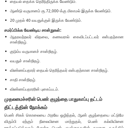
தையல் தைக்க தெரிந்திருக்க வேண்டும்.
ஆண்டு வருமானம் ரூ.72,000-க்கு மிகாமல் இருக்க வேண்டும்.
20 முதல் 40 வயதுக்குள் இருக்க வேண்டும்.
சமர்ப்பிக்க வேண்டிய சான்றுகள்:
ஆதரவற்றவர் விதவை, கணவரால் கைவிடப்பட்டவர் என்பதற்கான
சான்றிதழ்.
குடும்ப வருமானச் சான்றிதழ்.
வயதுச் சான்றிதழ்.
விண்ணப்பதாரர் தையல் தெரிந்தவர் என்பதற்கான சான்றிதழ்.
சாதி சான்றிதழ்.
விண்ணப்பதாரரின் புகைப்படம்.
முதலமைச்சரின் பெண் குழந்தை பாதுகாப்பு தட்டம்
திட்டத்தின் நோக்கம்
பெண் சிசுக் கொலையை அறவே ஒழித்தல், ஆண் குழந்தையை மட்டுமே
விரும்பி ஏற்கும் நிலையினை மாற்றுதல், பெண் கல்வியினை
ஊக்கப்படுத்துதல் போன்ற பெண் குழந்தைகளின் நலனை கருத்தில்