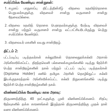
சமர்ப்பிக்க வேண்டிய சான்றுகள்:
சமுகப் பாதுகாப்பு திட்டத்தின்கீழ் விதவை உதவித்தொகை
பெறுபவர்களுக்கு விதவைச் சான்று வருமானச் சான்று
தேவையில்லை.
விதவை உதவித் தொகை பெறாதவர்களுக்கு மேற்படி விதவைச்
சான்று மற்றும் வருமானச் சான்று வட்டாட்சியரிடமிருந்து பெற்று
சமர்ப்பிக்க வேண்டும்.
விதவையர் மகளின் வயது சான்றிதழ்.
திட்டம் 2:
பட்டப்படிப்பு படித்தவர்கள் கல்லூரிகள் தொலைதுரக்கல்வி அரசால்
அங்கீகாரிக்கப்பட்ட திறந்தவெளி பல்கலைக்கழகங்களில் படித்து தேர்ச்சி
பெற்ற சான்றிதழ்களின் நகல் மற்றும் பட்டயப் படிப்பு படித்தவர்கள்
(Diploma Holder) எனில் தமிழக அரசின் தொழில்நுட்ப கல்வி
இயக்குநகரத்தால் அங்கீகரிக்கப்பட்ட கல்வி நிறுவனங்களில் படித்து
தேர்ச்சி பெற்ற சான்றிதழ்களின் நகல்.
விண்ணப்பிக்க வேண்டிய கால அளவு:
திருமணத்திற்கு 40 நாட்களுக்கு முன் விண்ணப்பிக்கலாம். சிறப்பு
நேர்வுகளில் தக்க காரணங்கள் இருந்தால் திருமணத்திற்கு முதல் நாள்
வரை விண்ணப்பிக்கலாம்.