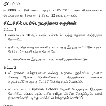
திட்டம் 2:
ரூ50000 –- நிதி உதவி மற்றும் 23.05.2016 முதல் திருமாங்கல்யம்
செய்வதற்காக 1 சவரன் (8 கிராம்) 22 காரட் நாணயம்.
திட்டத்தில் பயன்பெறுவதற்கான தகுதிகள்:
திட்டம் 1
மணப்பெண் 10-ஆம் வகுப்பு பள்ளியில் படித்து தேர்ச்சி பெற்றிருக்க
வேண்டும்.
தனியார் தொலைதூரக் கல்வி மூலம் படித்து இருந்தால் 10-ஆம் வகுப்பு
தேர்ச்சி அடைந்திருத்தல் வேண்டும்.
பழங்குடியினராக இருந்தால் 5-வது படித்திருத்தல் வேண்டும்.
திட்டம் 2
பட்டதாரிகள் கல்லூரியிலோ அல்லது தொலை துரக்கல்வி மூலமோ
அல்லது அரசால் அங்கீகாரிக்கப்பட்ட திறந்தவெளி பல்கலைக்
கழகங்களிலோ படித்து தேர்ச்சி பெற்றிருத்தல் வேண்டும்.
பட்டயப் படிப்பு (Diploma Holder) தேர்ச்சி பெற்றவராக இருத்தல்
வேண்டும். பட்டயப் படிப்பு எனில் தமிழக அரசின் தொழில்நுட்ப கல்வி
நிறுவனங்களில் படித்து தேர்ச்சி பெற்றிருத்தல் வேண்டும்.
பொது