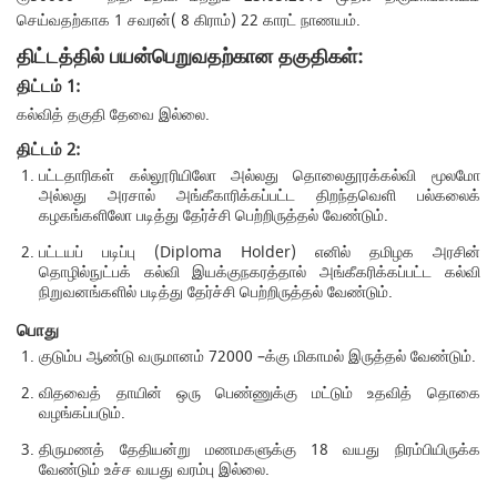
செய்வதற்காக 1 சவரன்( 8 கிராம்) 22 காரட் நாணயம்.
திட்டத்தில் பயன்பெறுவதற்கான தகுதிகள்:
திட்டம் 1:
கல்வித் தகுதி தேவை இல்லை.
திட்டம் 2:
பட்டதாரிகள் கல்லூரியிலோ அல்லது தொலைதூரக்கல்வி மூலமோ
அல்லது அரசால் அங்கீகாரிக்கப்பட்ட திறந்தவெளி பல்கலைக்
கழகங்களிலோ படித்து தேர்ச்சி பெற்றிருத்தல் வேண்டும்.
பட்டயப் படிப்பு (Diploma Holder) எனில் தமிழக அரசின்
தொழில்நுட்பக் கல்வி இயக்குநகரத்தால் அங்கீகரிக்கப்பட்ட கல்வி
நிறுவனங்களில் படித்து தேர்ச்சி பெற்றிருத்தல் வேண்டும்.
பொது
குடும்ப ஆண்டு வருமானம் 72000 –க்கு மிகாமல் இருத்தல் வேண்டும்.
விதவைத் தாயின் ஒரு பெண்ணுக்கு மட்டும் உதவித் தொகை
வழங்கப்படும்.
திருமணத் தேதியன்று மணமகளுக்கு 18 வயது நிரம்பியிருக்க
வேண்டும் உச்ச வயது வரம்பு இல்லை.