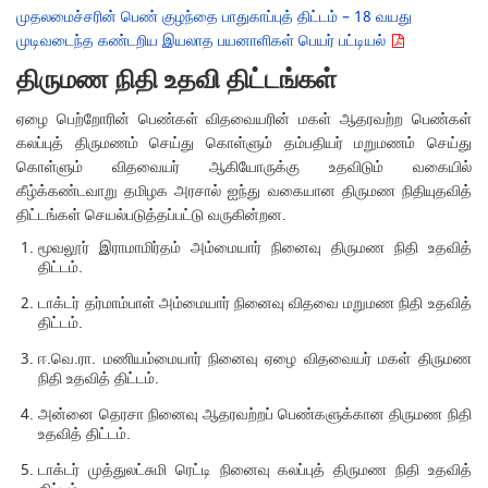
முதலமைச்சரின் பெண் குழந்தை பாதுகாப்புத் திட்டம் – 18 வயது
முடிவடைந்த கண்டறிய இயலாத பயனாளிகள் பெயர் பட்டியல்
திருமண நிதி உதவி திட்டங்கள்
ஏழை பெற்றோரின் பெண்கள் விதவையரின் மகள் ஆதரவற்ற பெண்கள்
கலப்புத் திருமணம் செய்து கொள்ளும் தம்பதியர் மறுமணம் செய்து
கொள்ளும் விதவையர் ஆகியோருக்கு உதவிடும் வகையில்
கீழ்க்கண்டவாறு தமிழக அரசால் ஐந்து வகையான திருமண நிதியுதவித்
திட்டங்கள் செயல்படுத்தப்பட்டு வருகின்றன.
மூவலூர் இராமாமிர்தம் அம்மையார் நினைவு திருமண நிதி உதவித்
திட்டம்.
டாக்டர் தர்மாம்பாள் அம்மையார் நினைவு விதவை மறுமண நிதி உதவித்
திட்டம்.
ஈ.வெ.ரா. மணியம்மையார் நினைவு ஏழை விதவையர் மகள் திருமண
நிதி உதவித் திட்டம்.
அன்னை தெரசா நினைவு ஆதரவற்றப் பெண்களுக்கான திருமண நிதி
உதவித் திட்டம்.
டாக்டர் முத்துலட்சுமி ரெட்டி நினைவு கலப்புத் திருமண நிதி உதவித்