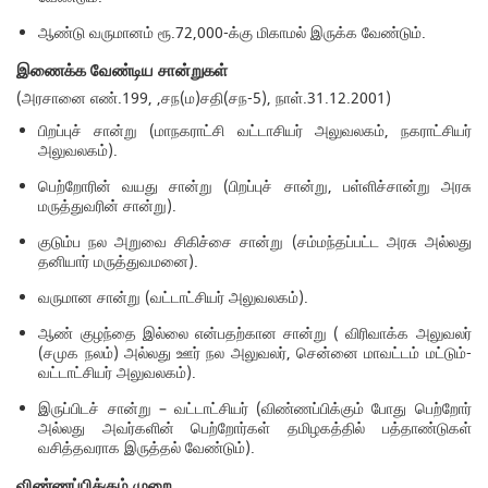
ஆண்டு வருமானம் ரூ.72,000-க்கு மிகாமல் இருக்க வேண்டும்.
இணைக்க வேண்டிய சான்றுகள்
(அரசானை எண்.199, ,சந(ம)சதி(சந-5), நாள்.31.12.2001)
பிறப்புச் சான்று (மாநகராட்சி வட்டாசியர் அலுவலகம், நகராட்சியர்
அலுவலகம்).
பெற்றோரின் வயது சான்று (பிறப்புச் சான்று, பள்ளிச்சான்று அரசு
மருத்துவரின் சான்று).
குடும்ப நல அறுவை சிகிச்சை சான்று (சம்மந்தப்பட்ட அரசு அல்லது
தனியார் மருத்துவமனை).
வருமான சான்று (வட்டாட்சியர் அலுவலகம்).
ஆண் குழந்தை இல்லை என்பதற்கான சான்று ( விரிவாக்க அலுவலர்
(சமுக நலம்) அல்லது ஊர் நல அலுவலர், சென்னை மாவட்டம் மட்டும்-
வட்டாட்சியர் அலுவலகம்).
இருப்பிடச் சான்று – வட்டாட்சியர் (விண்ணப்பிக்கும் போது பெற்றோர்
அல்லது அவர்களின் பெற்றோர்கள் தமிழகத்தில் பத்தாண்டுகள்
வசித்தவராக இருத்தல் வேண்டும்).
விண்ணப்பிக்கும் முறை