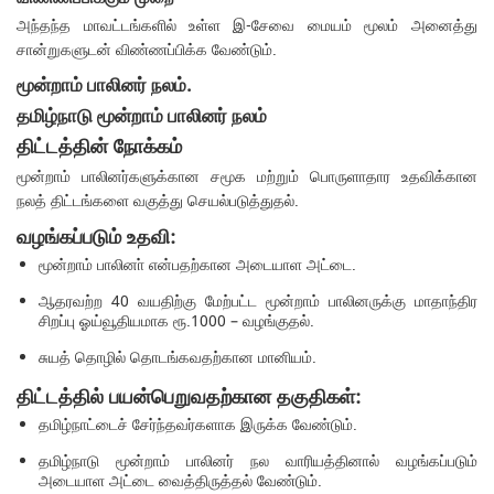
அந்தந்த மாவட்டங்களில் உள்ள இ-சேவை மையம் மூலம் அனைத்து
சான்றுகளுடன் விண்ணப்பிக்க வேண்டும்.
மூன்றாம் பாலினர் நலம்.
தமிழ்நாடு மூன்றாம் பாலினர் நலம்
திட்டத்தின் நோக்கம்
மூன்றாம் பாலினர்களுக்கான சமூக மற்றும் பொருளாதார உதவிக்கான
நலத் திட்டங்களை வகுத்து செயல்படுத்துதல்.
வழங்கப்படும் உதவி:
மூன்றாம் பாலினா் என்பதற்கான அடையாள அட்டை.
ஆதரவற்ற 40 வயதிற்கு மேற்பட்ட மூன்றாம் பாலினருக்கு மாதாந்திர
சிறப்பு ஓய்வூதியமாக ரூ.1000 – வழங்குதல்.
சுயத் தொழில் தொடங்கவதற்கான மானியம்.
திட்டத்தில் பயன்பெறுவதற்கான தகுதிகள்:
தமிழ்நாட்டைச் சேர்ந்தவர்களாக இருக்க வேண்டும்.
தமிழ்நாடு மூன்றாம் பாலினர் நல வாரியத்தினால் வழங்கப்படும்
அடையாள அட்டை வைத்திருத்தல் வேண்டும்.