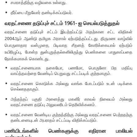
சமரசத்திற்கு வழிவகை உள்ளது.
தீர்ப்பை மீறுவோர் தண்டிக்கப்படுவர்.
வரதட்சணை தடுப்புச் சட்டம் 1961- ஐ செயல்படுத்துதல்
வரதட்சணை தடுப்புச் சட்டம் இயற்றப்பட்டு அதற்கான சட்ட விதிகள்
2004ஆம் ஆண்டு தமிழக அரசால் ஏற்படுத்தப்பட்டது. திருமண வாழ்வில்
பொருளாதார வன்முறை, பிடிவாத சீதனத் கோரிக்கையால் ஏற்படும்
உயிரிழுப்பு, போன்ற துன்புறுத்தல்களிலிருந்து பெண்களை பாதுகாப்பதை
நோக்கமாகக் கொண்டது.
வரதட்சணையாக நகையோ, பணமோ, பொருளோ பிற மதிப்பு
வாய்ந்தவற்றை வேண்டிப் பெறுவது சட்டப்படிக் குற்றமாகும்.
வரதட்சணை கொடுக்க அல்லது வாங்க போடப்படும் உடன் படிக்கை
செல்லாததாகும்.
அந்தந்தப் பகுதி அனைத்து மகளிர் காவல் நிலையம் அல்லது
வரதட்சணை தடுப்பு அலுவலரிடம் தெரிவிக்கலாம்.
வரதட்சணை வேண்டிய குற்றத்திற்கு அல்லது வரதட்சணை பெற்றதற்கு
தண்டனையுடன் அபராதம் சட்டப்படி விதிக்கப்படும்.
பணியிடங்களில் பெண்களுக்கு எதிரான பாலியல்