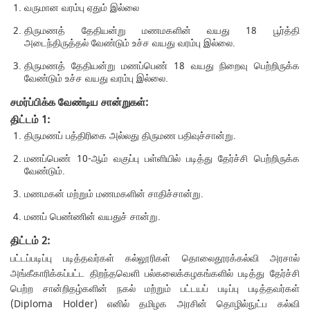
வருமான வரம்பு ஏதும் இல்லை
திருமணத் தேதியன்று மணமகளின் வயது 18 பூர்த்தி
அடைந்திருத்தல் வேண்டும் உச்ச வயது வரம்பு இல்லை.
திருமணத் தேதியன்று மணப்பெண் 18 வயது நிறைவு பெற்றிருக்க
வேண்டும் உச்ச வயது வரம்பு இல்லை.
சமர்ப்பிக்க வேண்டிய சான்றுகள்:
திட்டம் 1:
திருமணப் பத்திரிகை அல்லது திருமண பதிவுச்சான்று.
மணப்பெண் 10-ஆம் வகுப்பு பள்ளியில் படித்து தேர்ச்சி பெற்றிருக்க
வேண்டும்.
மணமகன் மற்றும் மணமகளின் சாதிச்சான்று.
மணப் பெண்ணின் வயதுச் சான்று.
திட்டம் 2:
பட்டப்படிப்பு படித்தவர்கள் கல்லூரிகள் தொலைதூரக்கல்வி அரசால்
அங்கீகாரிக்கப்பட்ட திறந்தவெளி பல்கலைக்கழகங்களில் படித்து தேர்ச்சி
பெற்ற சான்றிதழ்களின் நகல் மற்றும் பட்டயப் படிப்பு படித்தவர்கள்
(Diploma Holder) எனில் தமிழக அரசின் தொழில்நுட்ப கல்வி