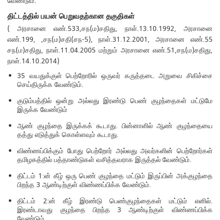
வேண்டும்.
திட்டத்தில் பயன் பெறுவதற்கான தகுதிகள்
( அரசானை எண்.533,சந(ம)சதிது, நாள்.13.10.1992, அரசானை
எண்.199, ,சந(ம)சதி(சந-5), நாள்.31.12.2001, அரசானை எண்.55
சந(ம)சதிது, நாள்.11.04.2005 மற்றும் அரசானை எண்.51,சந(ம)சதிது,
நாள்.14.10.2014)
35 வயதுக்குள் பெற்றோரில் ஒருவர் கருத்தடை அறுவை சிகிச்சை
செய்திருக்க வேண்டும்.
குடும்பத்தில் ஒன்று அல்லது இரண்டு பெண் குழந்தைகள் மட்டுமே
இருக்க வேண்டும்
ஆண் குழந்தை இருக்கக் கூடாது. பின்னாளில் ஆண் குழந்தையை
தத்து எடுத்துக் கொள்ளவும் கூடாது.
விண்ணப்பிக்கும் போது பெற்றோர் அல்லது அவர்களின் பெற்றோர்கள்
தமிழகத்தில் பத்தாண்டுகள் வசித்தவராக இருத்தல் வேண்டும்.
திட்டம் 1:ன் கீழ் ஒரு பெண் குழந்தை மட்டும் இருப்பின் அக்குழந்தை
பிறந்த 3 ஆண்டிற்குள் விண்ணப்பிக்க வேண்டும்.
திட்டம் 2:ன் கீழ் இரண்டு பெண்குழந்தைகள் மட்டும் எனில்.
இரண்டாவது குழந்தை பிறந்த 3 ஆண்டிற்குள் விண்ணப்பிக்க
வேண்டும்.