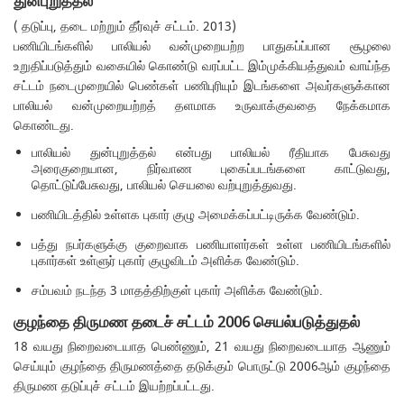
துன்புறுத்தல்
( தடுப்பு, தடை மற்றும் தீர்வுச் சட்டம். 2013)
பணியிடங்களில் பாலியல் வன்முறையற்ற பாதுகப்ப்பான சூழலை
உறுதிப்படுத்தும் வகையில் கொண்டு வரப்பட்ட இம்முக்கியத்துவம் வாய்ந்த
சட்டம் நடைமுறையில் பெண்கள் பணிபுரியும் இடங்களை அவர்களுக்கான
பாலியல் வன்முறையற்றத் தளமாக உருவாக்குவதை நேக்கமாக
கொண்டது.
பாலியல் துன்புறுத்தல் என்பது பாலியல் ரீதியாக பேசுவது
அரைகுறையான, நிர்வாண புகைப்படங்களை காட்டுவது,
தொட்டுப்பேசுவது, பாலியல் செயலை வற்புறுத்துவது.
பணியிடத்தில் உள்ளக புகார் குழு அமைக்கப்பட்டிருக்க வேண்டும்.
பத்து நபர்களுக்கு குறைவாக பணியாளர்கள் உள்ள பணியிடங்களில்
புகார்கள் உள்ளுர் புகார் குழுவிடம் அளிக்க வேண்டும்.
சம்பவம் நடந்த 3 மாதத்திற்குள் புகார் அளிக்க வேண்டும்.
குழந்தை திருமண தடைச் சட்டம் 2006 செயல்படுத்துதல்
18 வயது நிறைவடையாத பெண்ணும், 21 வயது நிறைவடையாத ஆணும்
செய்யும் குழந்தை திருமணத்தை தடுக்கும் பொருட்டு 2006ஆம் குழந்தை
திருமண தடுப்புச் சட்டம் இயற்றப்பட்டது.