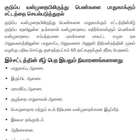
குடும்ப வன்முறையிலிருந்து பெண்களை பாதுகாக்கும்
சட்டத்தை செயல்படுத்துதல்
குடும்ப வன்முறையிலிருந்து பெண்களை பாதுகாக்கும் சட்டத்தின்கீழ்
குடும்ப உறவிலுள்ள நபர்களால் வன்முறையை எதிர்கொள்ளும் பெண்கள்
வன்முறையை சம்பந்தமான புகார்களை மாவட்ட சமூக நல
அலுவலகத்திலுள்ள பாதுகாப்பு அலுவலரை அணுகி நீதிமன்றத்தின் மூலம்
வழக்கு பதிவு செய்து குறைந்தபட்சம் 60 நாட்களுக்குள் தீர்வு பெறலாம்.
இச்சட்டத்தின் கீழ் பெற இயலும் நிவாரணங்களானது
பாதுகாப்பு ஆணை.
இருப்பிட ஆணை.
பராமரிப்பு ஆணை.
குழந்தை பாதுகாவல் ஆணை.
பொருளாதார மற்றும் உடல் ரீதியான வன்முறைக்கான இழப்பீடு.
இலவச தங்குமிடம்.
ஆலோசனை.