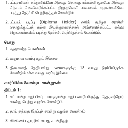
பட்டதாரிகள் கல்லூரியிலோ அல்லது தொலதூரக்கல்வி மூலமோ அல்லது
அரசால் அங்கீகாரிக்கப்பட்ட திறந்தவெளி பல்கலைக் கழகங்களிலோ
படித்து தேர்ச்சி பெற்றிருத்தல் வேண்டும்.
பட்டயப் படிப்பு (Diploma Holder) எனில் தமிழக அரசின்
தொழில்நுட்பக் கல்வி இயக்குநகரத்தால் அங்கீகரிக்கப்பட்ட கல்வி
நிறுவனங்களில் படித்து தேர்ச்சி பெற்றிருத்தல் வேண்டும்.
பொது
ஆதரவற்ற பொண்கள்.
வருமான வரம்பு ஏதும் இல்லை.
திருமணத் தேதியன்று மணமகளுக்கு 18 வயது நிரம்பியிருக்க
வேண்டும் உச்ச வயது வரம்பு இல்லை.
சமர்ப்பிக்க வேண்டிய சான்றுகள்:
திட்டம் 1:
சட்டமன்ற உறுப்பினர் பாராளுமன்ற உறுப்பனாரிடமிருந்து ஆதரவற்றோர்
சான்று பெற்று வழங்க வேண்டும்
தாய் தந்தை இறப்புச் சான்று வழங்க வேண்டும்
விண்ணப்பதாரரின் வயது சான்றிதழ்